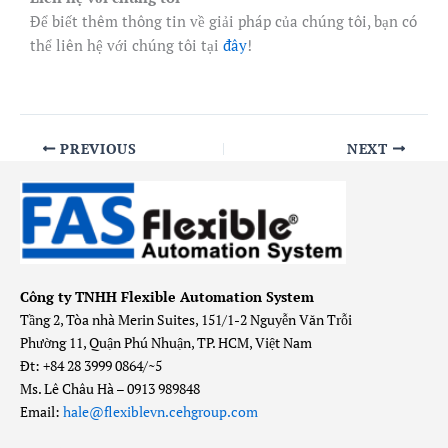
Để biết thêm thông tin về giải pháp của chúng tôi, bạn có
thể liên hệ với chúng tôi tại
đây
!
PREVIOUS
NEXT
Công ty TNHH Flexible Automation System
Tầng 2, Tòa nhà Merin Suites, 151/1-2 Nguyễn Văn Trỗi
Phường 11, Quận Phú Nhuận, TP. HCM, Việt Nam
Đt: +84 28 3999 0864/~5
Ms. Lê Châu Hà – 0913 989848
Email:
hale@flexiblevn.cehgroup.com