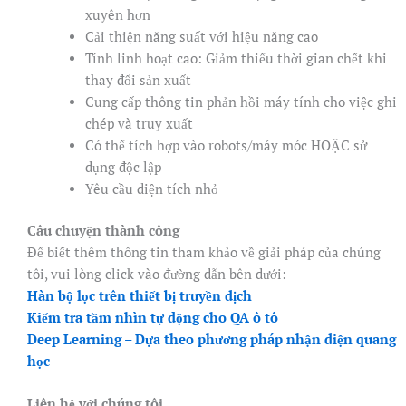
xuyên hơn
Cải thiện năng suất với hiệu năng cao
Tính linh hoạt cao: Giảm thiểu thời gian chết khi
thay đổi sản xuất
Cung cấp thông tin phản hồi máy tính cho việc ghi
chép và truy xuất
Có thể tích hợp vào robots/máy móc HOẶC sử
dụng độc lập
Yêu cầu diện tích nhỏ
Câu chuyện thành công
Để biết thêm thông tin tham khảo về giải pháp của chúng
tôi, vui lòng click vào đường dẫn bên dưới:
Hàn bộ lọc trên thiết bị truyền dịch
Kiểm tra tầm nhìn tự động cho QA ô tô
Deep Learning – Dựa theo phương pháp nhận diện quang
học
Liên hệ với chúng tôi