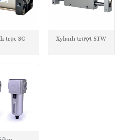
h trục SC
Xylanh trượt STW
Filter