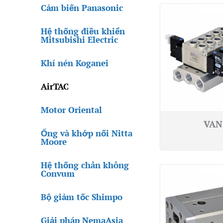
Cảm biến Panasonic
Hệ thống điều khiển
Mitsubishi Electric
Khí nén Koganei
AirTAC
Motor Oriental
VAN
Ống và khớp nối Nitta
Moore
Hệ thống chân không
Convum
Bộ giảm tốc Shimpo
Giải pháp NemaAsia