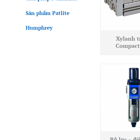
Sản phẩm Patlite
Humphrey
Xylanh t
Compact
Bộ lọc – đi