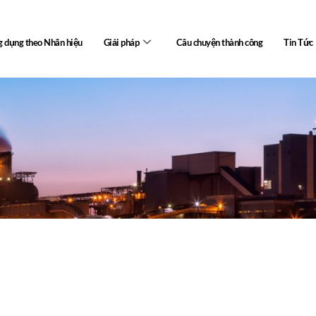
 dụng theo Nhãn hiệu
Giải pháp
Câu chuyện thành công
Tin Tức