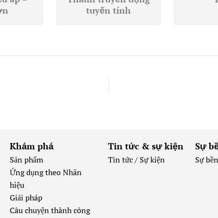
ơn
tuyến tính
Khám phá
Tin tức & sự kiện
Sự b
Sản phẩm
Tin tức /
Sự kiện
Sự bề
Ứng dụng theo Nhãn
hiệu
Giải pháp
Câu chuyện thành công