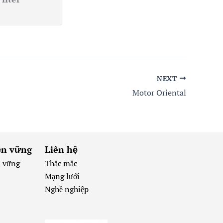
NEXT
Motor Oriental
ền vững
Liên hệ
n vững
Thắc mắc
Mạng lưới
Nghề nghiệp