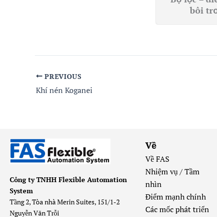
bôi tr
PREVIOUS
Khí nén Koganei
Về
Về FAS
Nhiệm vụ / Tầm
Công ty TNHH Flexible Automation
nhìn
System
Điểm mạnh chính
Tầng 2, Tòa nhà Merin Suites, 151/1-2
Các mốc phát triển
Nguyễn Văn Trỗi