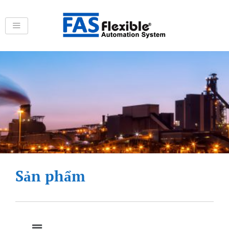
Skip
to
content
Sản phẩm
Menu