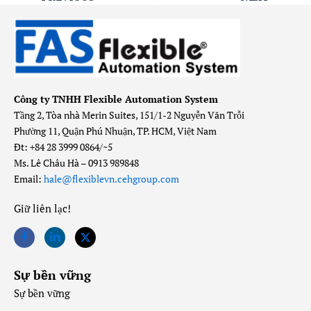
Công ty TNHH Flexible Automation System
Tầng 2, Tòa nhà Merin Suites, 151/1-2 Nguyễn Văn Trỗi
Phường 11, Quận Phú Nhuận, TP. HCM, Việt Nam
Đt: +84 28 3999 0864/~5
Ms. Lê Châu Hà – 0913 989848
Email:
hale@flexiblevn.cehgroup.com
Giữ liên lạc
!
Sự bền vững
Sự bền vững